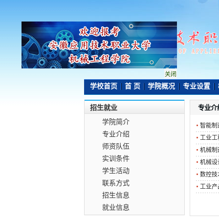
关闭
学校首页
首 页
学院概况
专业设置
招生就业
专业介
学院简介
智能制
专业介绍
工业工
师资队伍
机械制
实训条件
机械设
学生活动
数控技
联系方式
工业产
招生信息
就业信息