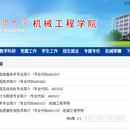
学
教学科研
党建工作
学生工作
招生就业
专题专栏
机械荣耀
下
绍
造装备技术专业简介（专业代码460201）
程技术简介（专业代码460106）
造及自动化专业简介（专业代码：460104）
计与制造专业简介（专业代码：460101）
术专业简介（专业代码460103）-机械工程学院
品质量检测技术简介（专业代码460119）-机械工程学院
共6条 1/1
首页
上页
下页
尾页