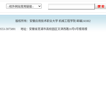
版权所有：
安徽应用技术职业大学 机械工程学院
邮编241002
3-5975091 地址：安徽省芜湖市高校园区文津西路16号6号楼南楼