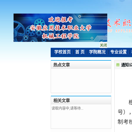
关闭
学校首页
首 页
学院概况
专业设置
热点文章
通知
相关文章
读取内容中,请等待...
号）
制考